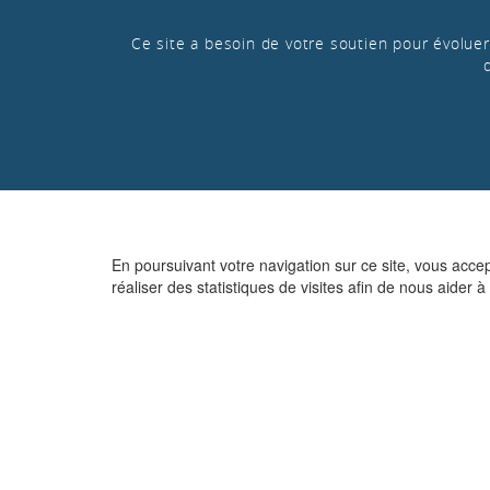
Ce site a besoin de votre soutien pour évoluer 
En poursuivant votre navigation sur ce site, vous acce
réaliser des statistiques de visites afin de nous aider à 