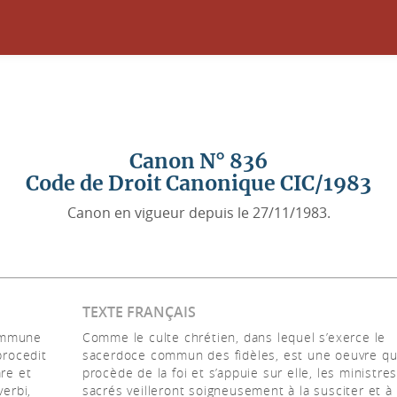
Canon N° 836
Code de Droit Canonique CIC/1983
Canon en vigueur depuis le 27/11/1983.
TEXTE FRANÇAIS
commune
Comme le culte chrétien, dans lequel s’exerce le
procedit
sacerdoce commun des fidèles, est une oeuvre qu
are et
procède de la foi et s’appuie sur elle, les ministre
verbi,
sacrés veilleront soigneusement à la susciter et à