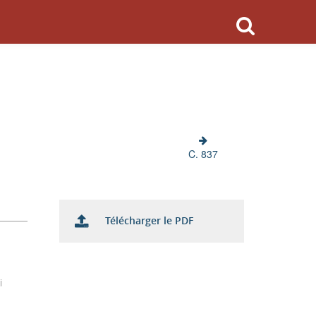
C. 837
Télécharger le PDF
i
s