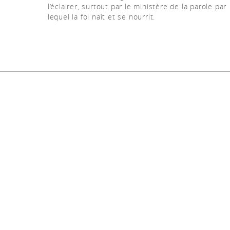
l’éclairer, surtout par le ministère de la parole par
lequel la foi naît et se nourrit.