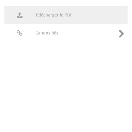
Télécharger le PDF
Canons liés