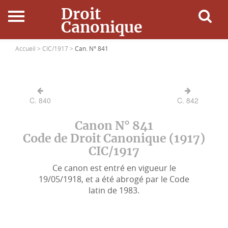
Droit
Canonique
Accueil
Accueil >
CIC/1917 >
Can. N° 841
Droit Canonique
C. 840
C. 842
Ressources
Canon N° 841
Actualités
Code de Droit Canonique (1917)
CIC/1917
Connexion
Ce canon est entré en vigueur le
19/05/1918, et a été abrogé par le Code
latin de 1983.