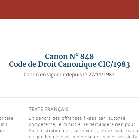
Canon N° 848
Code de Droit Canonique CIC/1983
Canon en vigueur depuis le 27/11/1983.
TEXTE FRANÇAIS
oritate
En dehors des offrandes fixées par l’autorité
ihil
compétente, le ministre ne demandera rien pour
io
l’administration des sacrements, en veillant toujou
ce que les nécessiteux ne soient pas privés de l’a