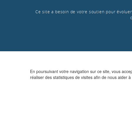
Ce site a besoin de votre soutien pour évoluer 
En poursuivant votre navigation sur ce site, vous acce
réaliser des statistiques de visites afin de nous aider à 