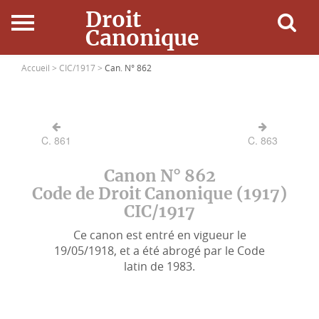
Droit
Canonique
Accueil
Accueil >
CIC/1917 >
Can. N° 862
Droit Canonique
C. 861
C. 863
Ressources
Canon N° 862
Actualités
Code de Droit Canonique (1917)
CIC/1917
Connexion
Ce canon est entré en vigueur le
19/05/1918, et a été abrogé par le Code
latin de 1983.