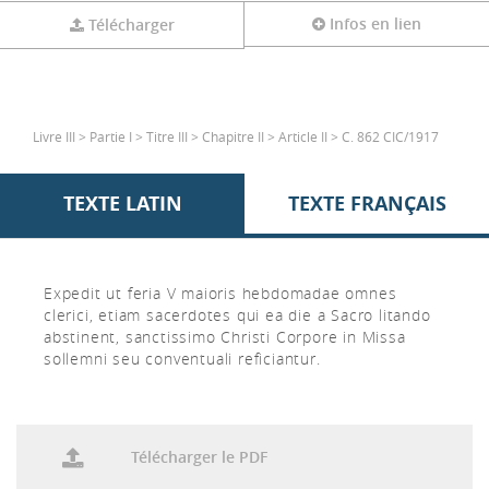
Infos en lien
Télécharger
Livre III > Partie I > Titre III > Chapitre II > Article II > C. 862 CIC/1917
TEXTE LATIN
TEXTE FRANÇAIS
Expedit ut feria V maioris hebdomadae omnes
clerici, etiam sacerdotes qui ea die a Sacro litando
abstinent, sanctissimo Christi Corpore in Missa
sollemni seu conventuali reficiantur.
Télécharger le PDF