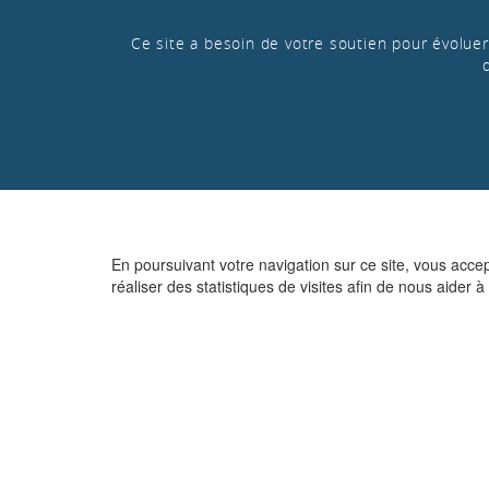
Ce site a besoin de votre soutien pour évoluer 
En poursuivant votre navigation sur ce site, vous acce
réaliser des statistiques de visites afin de nous aider à 