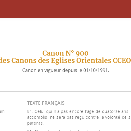
Canon N° 900
des Canons des Eglises Orientales CCE
Canon en vigueur depuis le 01/10/1991.
TEXTE FRANÇAIS
dum
§1. Celui qui n'a pas encore l'âge de quatorze ans
accomplis, ne sera pas reçu contre la volonté de 
parents.