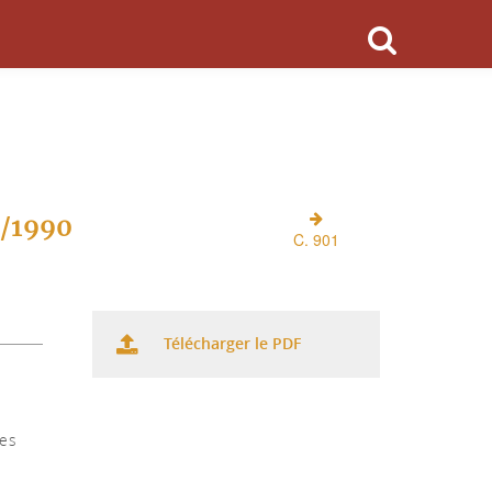
O/1990
C. 901
Télécharger le PDF
ses