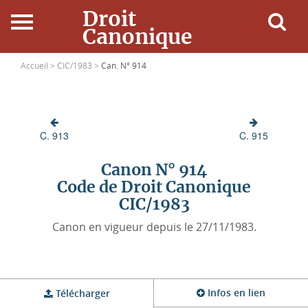
Droit
Canonique
Accueil
Accueil >
CIC/1983 >
Can. N° 914
Droit Canonique
C. 913
C. 915
Ressources
Canon N° 914
Actualités
Code de Droit Canonique
CIC/1983
Connexion
Canon en vigueur depuis le 27/11/1983.
Infos en lien
Télécharger