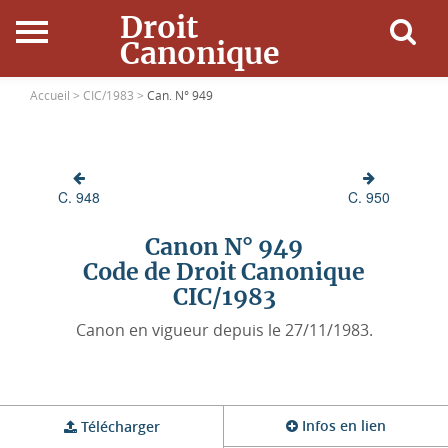
Droit
Canonique
Accueil
Accueil >
CIC/1983 >
Can. N° 949
Droit Canonique
C. 948
C. 950
Ressources
Canon N° 949
Actualités
Code de Droit Canonique
CIC/1983
Connexion
Canon en vigueur depuis le 27/11/1983.
Infos en lien
Télécharger