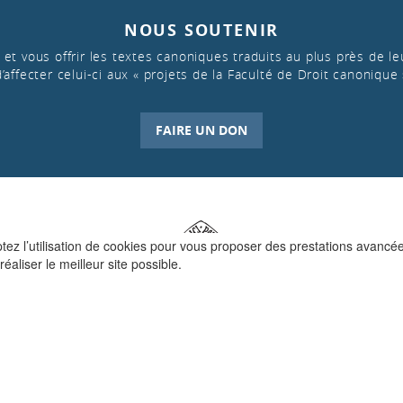
NOUS SOUTENIR
et vous offrir les textes canoniques traduits au plus près de leu
d’affecter celui-ci aux « projets de la Faculté de Droit canonique 
FAIRE UN DON
ptez l’utilisation de cookies pour vous proposer des prestations avancé
réaliser le meilleur site possible.
QUI SOMMES-NOUS ?