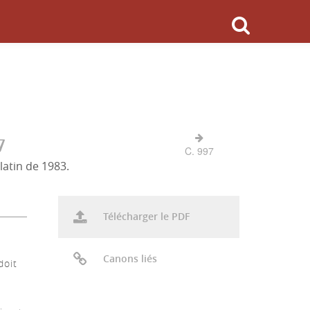
7
C. 997
latin de 1983.
Télécharger le PDF
Canons liés
doit