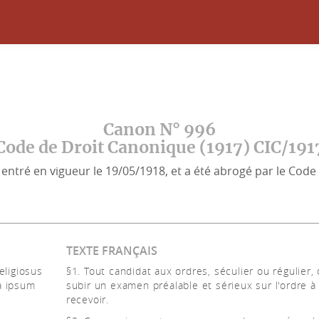
Canon N° 996
Code de Droit Canonique (1917) CIC/191
entré en vigueur le 19/05/1918, et a été abrogé par le Code 
TEXTE FRANÇAIS
eligiosus
§1. Tout candidat aux ordres, séculier ou régulier, 
a ipsum
subir un examen préalable et sérieux sur l'ordre à
recevoir.