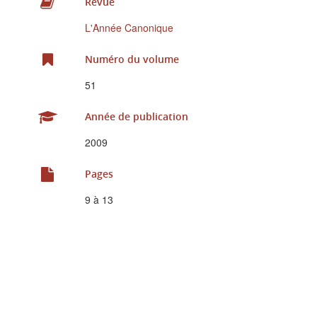
Revue
L'Année Canonique
Numéro du volume
51
Année de publication
2009
Pages
9 à 13