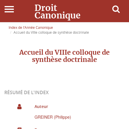
Droit
Canonique
Accueil
Index de l'Année Canonique
Accueil du VIIIe colloque de synthèse doctrinale
Droit Canonique
Accueil du VIIIe colloque de
Ressources
synthèse doctrinale
Actualités
Connexion
RÉSUMÉ DE L'INDEX
Auteur
GREINER (Philippe)