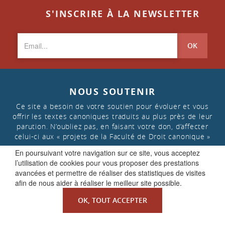
S'INSCRIRE À LA NEWSLETTER
OK
NOUS SOUTENIR
Ce site a besoin de votre soutien pour évoluer et vous
offrir les textes canoniques traduits au plus près de leur
parution. N’oubliez pas, en faisant votre don, d’affecter
celui-ci aux « projets de la Faculté de Droit canonique »
En poursuivant votre navigation sur ce site, vous acceptez
l’utilisation de cookies pour vous proposer des prestations
FAIRE UN DON
avancées et permettre de réaliser des statistiques de visites
afin de nous aider à réaliser le meilleur site possible.
OK, TOUT ACCEPTER