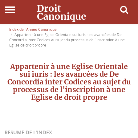
Droit
Canonique
Accueil
Index de l'Année Canonique
Appartenir à une Eglise Orientale sui iuris : les avancées de De
Concordia inter Codices au sujet du processus de l'inscription à une
Droit Canonique
Eglise de droit propre
Ressources
Appartenir à une Eglise Orientale
sui iuris : les avancées de De
Actualités
Concordia inter Codices au sujet du
processus de l'inscription à une
Connexion
Eglise de droit propre
RÉSUMÉ DE L'INDEX