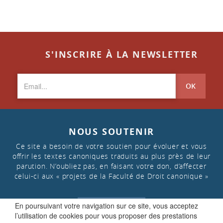
S'INSCRIRE À LA NEWSLETTER
OK
NOUS SOUTENIR
Ce site a besoin de votre soutien pour évoluer et vous
offrir les textes canoniques traduits au plus près de leur
parution. N’oubliez pas, en faisant votre don, d’affecter
celui-ci aux « projets de la Faculté de Droit canonique »
En poursuivant votre navigation sur ce site, vous acceptez
FAIRE UN DON
l’utilisation de cookies pour vous proposer des prestations