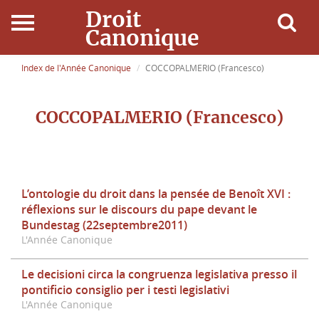
Droit
Canonique
Accueil
Index de l'Année Canonique
COCCOPALMERIO (Francesco)
Droit Canonique
COCCOPALMERIO (Francesco)
Ressources
Actualités
L’ontologie du droit dans la pensée de Benoît XVI :
réflexions sur le discours du pape devant le
Connexion
Bundestag (22septembre2011)
L'Année Canonique
Le decisioni circa la congruenza legislativa presso il
pontificio consiglio per i testi legislativi
L'Année Canonique