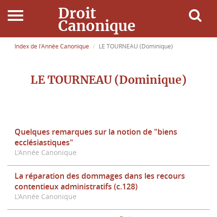
Droit
Canonique
Accueil
Index de l'Année Canonique
LE TOURNEAU (Dominique)
Droit Canonique
LE TOURNEAU (Dominique)
Ressources
Actualités
Quelques remarques sur la notion de "biens
ecclésiastiques"
Connexion
L'Année Canonique
La réparation des dommages dans les recours
contentieux administratifs (c.128)
L'Année Canonique