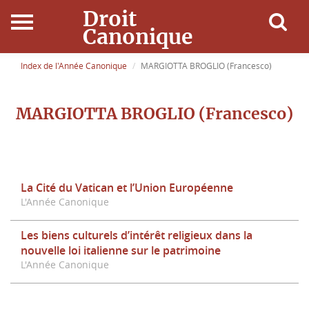
Droit
Canonique
Accueil
Index de l'Année Canonique
MARGIOTTA BROGLIO (Francesco)
Droit Canonique
MARGIOTTA BROGLIO (Francesco)
Ressources
Actualités
La Cité du Vatican et l’Union Européenne
L'Année Canonique
Connexion
Les biens culturels d’intérêt religieux dans la
nouvelle loi italienne sur le patrimoine
L'Année Canonique