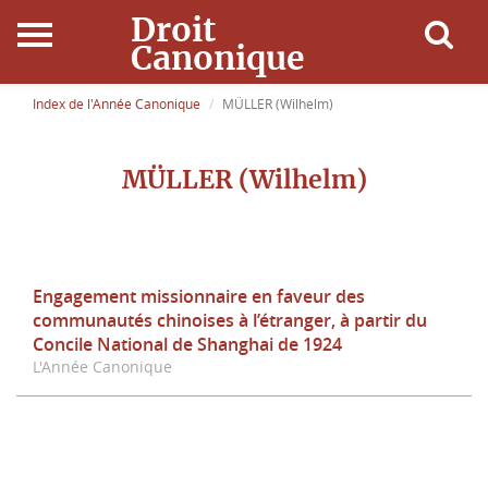
Droit
Canonique
Accueil
Index de l'Année Canonique
MÜLLER (Wilhelm)
Droit Canonique
MÜLLER (Wilhelm)
Ressources
Actualités
Engagement missionnaire en faveur des
communautés chinoises à l’étranger, à partir du
Connexion
Concile National de Shanghai de 1924
L'Année Canonique