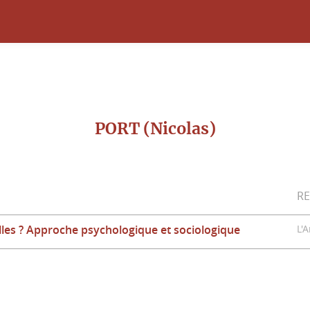
PORT (Nicolas)
R
lles ? Approche psychologique et sociologique
L'