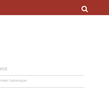
EVUE
Année Canonique