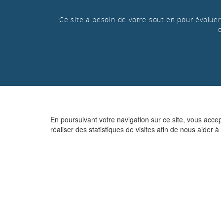
Ce site a besoin de votre soutien pour évoluer 
En poursuivant votre navigation sur ce site, vous acce
réaliser des statistiques de visites afin de nous aider à 