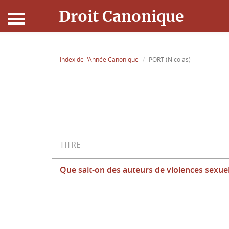
Droit Canonique
Accueil
Index de l'Année Canonique
PORT (Nicolas)
Droit Canonique
Ressources
Actualités
TITRE
Connexion
Que sait-on des auteurs de violences sexue