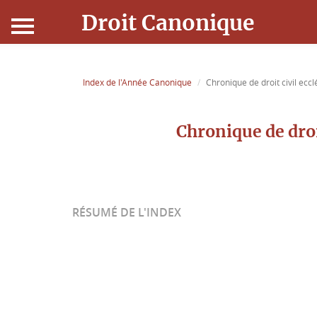
Droit Canonique
Accueil
Index de l'Année Canonique
Chronique de droit civil ecc
Droit Canonique
Chronique de droi
Ressources
Actualités
RÉSUMÉ DE L'INDEX
Connexion