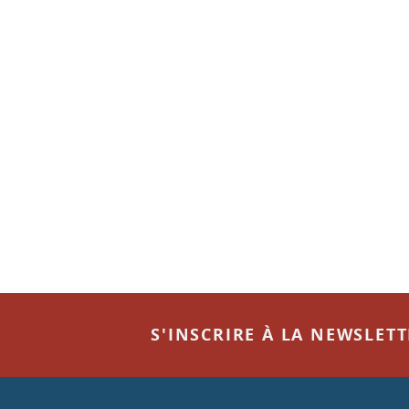
S'INSCRIRE À LA NEWSLET