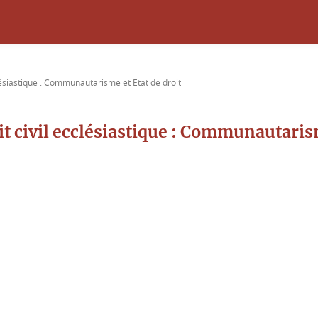
lésiastique : Communautarisme et Etat de droit
t civil ecclésiastique : Communautarism