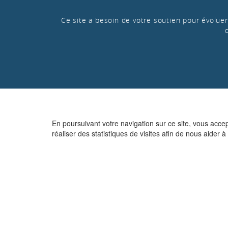
Ce site a besoin de votre soutien pour évoluer 
En poursuivant votre navigation sur ce site, vous acce
réaliser des statistiques de visites afin de nous aider à 