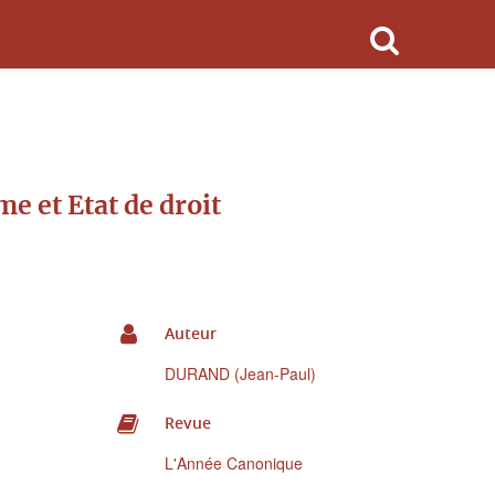
e et Etat de droit
Auteur
DURAND (Jean-Paul)
Revue
L'Année Canonique