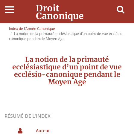
Droit
Canonique
Accueil
Index de l'Année Canonique
La notion de la primauté ecclésiastique d’un point de vue ecclésio-
canonique pendant le Moyen Age
Droit Canonique
La notion de la primauté
Ressources
ecclésiastique d’un point de vue
ecclésio-canonique pendant le
Actualités
Moyen Age
Connexion
RÉSUMÉ DE L'INDEX
Auteur