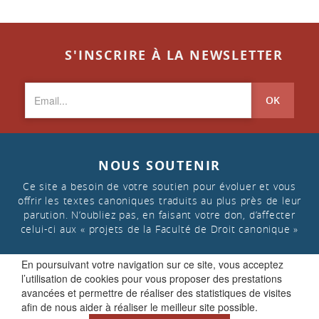
S'INSCRIRE À LA NEWSLETTER
OK
NOUS SOUTENIR
Ce site a besoin de votre soutien pour évoluer et vous
offrir les textes canoniques traduits au plus près de leur
parution. N’oubliez pas, en faisant votre don, d’affecter
celui-ci aux « projets de la Faculté de Droit canonique »
En poursuivant votre navigation sur ce site, vous acceptez
FAIRE UN DON
l’utilisation de cookies pour vous proposer des prestations
avancées et permettre de réaliser des statistiques de visites
afin de nous aider à réaliser le meilleur site possible.