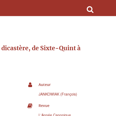
 dicastère, de Sixte-Quint à
Auteur
JANKOWIAK (François)
Revue
L'Année Canonique