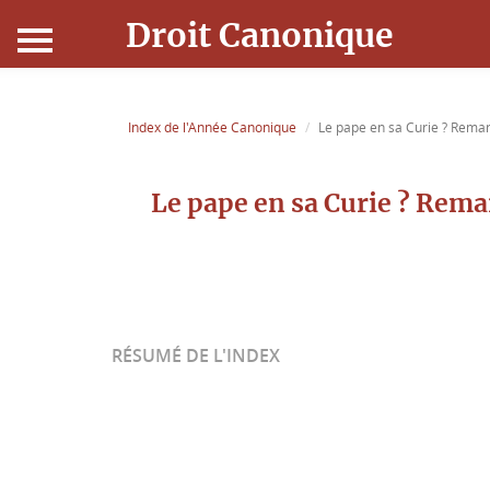
Droit Canonique
Accueil
Index de l'Année Canonique
Le pape en sa Curie ? Remarq
Droit Canonique
Le pape en sa Curie ? Remar
Ressources
Actualités
Connexion
RÉSUMÉ DE L'INDEX