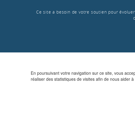
Ce site a besoin de votre soutien pour évoluer 
En poursuivant votre navigation sur ce site, vous acce
réaliser des statistiques de visites afin de nous aider à 