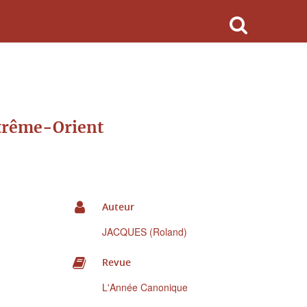
xtrême-Orient
Auteur
JACQUES (Roland)
Revue
L'Année Canonique