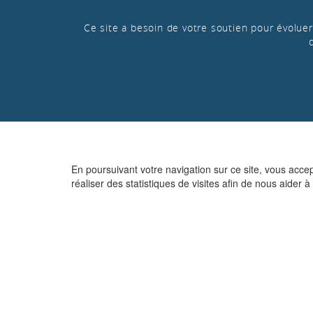
Ce site a besoin de votre soutien pour évoluer 
En poursuivant votre navigation sur ce site, vous acce
réaliser des statistiques de visites afin de nous aider à 