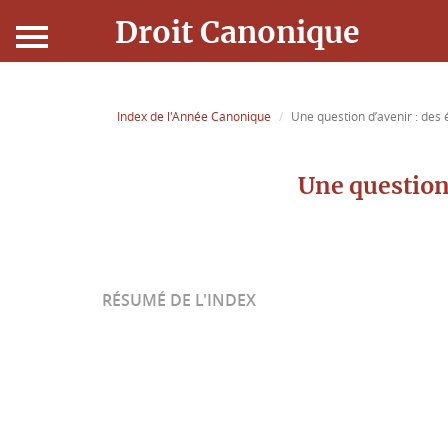
Droit Canonique
Accueil
Index de l'Année Canonique
Une question d’avenir : des
Droit Canonique
Une question
Ressources
Actualités
RÉSUMÉ DE L'INDEX
Connexion