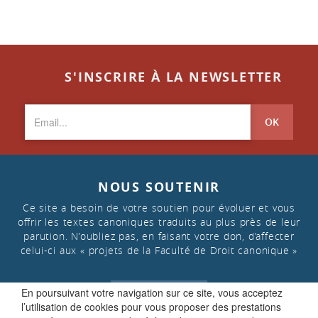
S'INSCRIRE À LA NEWSLETTER
OK
NOUS SOUTENIR
Ce site a besoin de votre soutien pour évoluer et vous
offrir les textes canoniques traduits au plus près de leur
parution. N’oubliez pas, en faisant votre don, d’affecter
celui-ci aux « projets de la Faculté de Droit canonique »
En poursuivant votre navigation sur ce site, vous acceptez
FAIRE UN DON
l’utilisation de cookies pour vous proposer des prestations