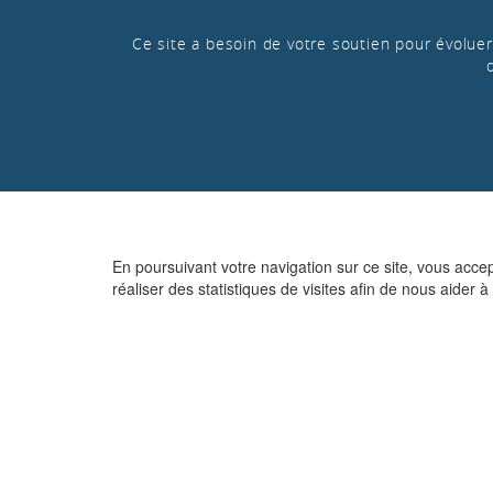
Ce site a besoin de votre soutien pour évoluer 
En poursuivant votre navigation sur ce site, vous acce
réaliser des statistiques de visites afin de nous aider à 