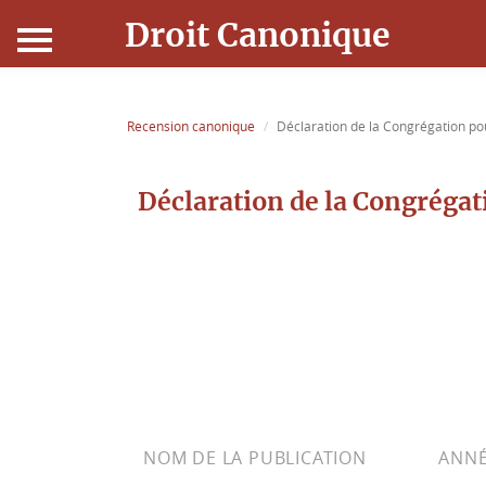
Droit Canonique
Accueil
Recension canonique
Déclaration de la Congrégation pour
Droit Canonique
Déclaration de la Congrégati
Ressources
Actualités
Connexion
NOM DE LA PUBLICATION
ANNÉ