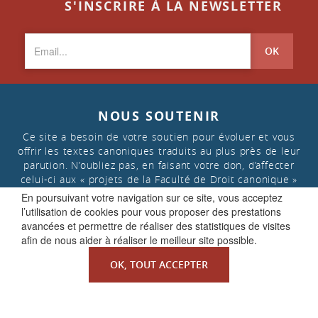
S'INSCRIRE À LA NEWSLETTER
OK
NOUS SOUTENIR
Ce site a besoin de votre soutien pour évoluer et vous
offrir les textes canoniques traduits au plus près de leur
parution. N’oubliez pas, en faisant votre don, d’affecter
celui-ci aux « projets de la Faculté de Droit canonique »
En poursuivant votre navigation sur ce site, vous acceptez
l’utilisation de cookies pour vous proposer des prestations
FAIRE UN DON
avancées et permettre de réaliser des statistiques de visites
afin de nous aider à réaliser le meilleur site possible.
OK, TOUT ACCEPTER