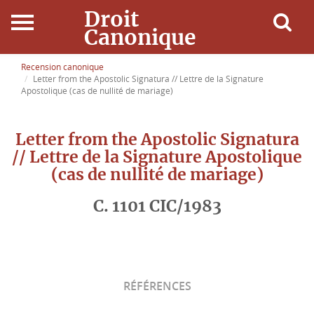
Droit
Canonique
Accueil
Recension canonique
Letter from the Apostolic Signatura // Lettre de la Signature
Apostolique (cas de nullité de mariage)
Droit Canonique
Letter from the Apostolic Signatura
Ressources
// Lettre de la Signature Apostolique
(cas de nullité de mariage)
Actualités
C. 1101 CIC/1983
Connexion
RÉFÉRENCES