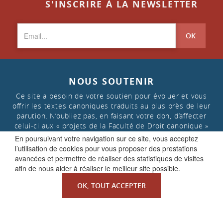
S'INSCRIRE À LA NEWSLETTER
OK
NOUS SOUTENIR
Ce site a besoin de votre soutien pour évoluer et vous
offrir les textes canoniques traduits au plus près de leur
parution. N’oubliez pas, en faisant votre don, d’affecter
celui-ci aux « projets de la Faculté de Droit canonique »
En poursuivant votre navigation sur ce site, vous acceptez
l’utilisation de cookies pour vous proposer des prestations
FAIRE UN DON
avancées et permettre de réaliser des statistiques de visites
afin de nous aider à réaliser le meilleur site possible.
OK, TOUT ACCEPTER