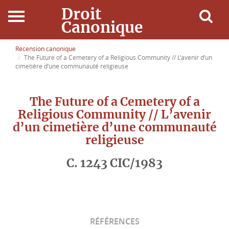
Droit
Canonique
Accueil
Recension canonique
The Future of a Cemetery of a Religious Community // L’avenir d’un
cimetière d’une communauté religieuse
Droit Canonique
The Future of a Cemetery of a
Ressources
Religious Community // L’avenir
d’un cimetière d’une communauté
Actualités
religieuse
Connexion
C. 1243 CIC/1983
RÉFÉRENCES