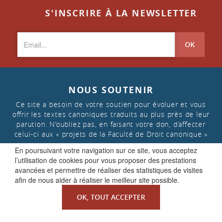
S'INSCRIRE À LA NEWSLETTER
OK
NOUS SOUTENIR
Ce site a besoin de votre soutien pour évoluer et vous
offrir les textes canoniques traduits au plus près de leur
parution. N’oubliez pas, en faisant votre don, d’affecter
celui-ci aux « projets de la Faculté de Droit canonique »
En poursuivant votre navigation sur ce site, vous acceptez
l’utilisation de cookies pour vous proposer des prestations
FAIRE UN DON
avancées et permettre de réaliser des statistiques de visites
afin de nous aider à réaliser le meilleur site possible.
OK, TOUT ACCEPTER