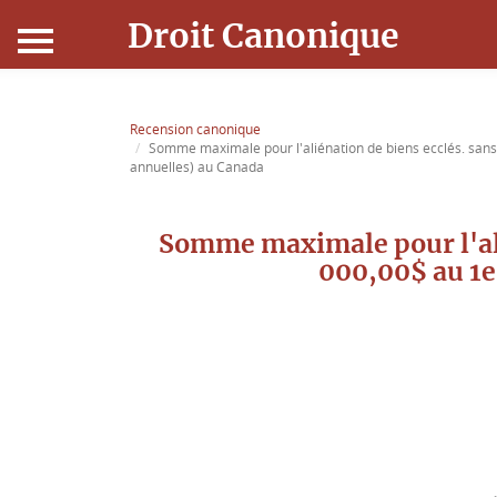
Droit Canonique
Accueil
Recension canonique
Somme maximale pour l'aliénation de biens ecclés. sans 
Droit Canonique
annuelles) au Canada
Ressources
Somme maximale pour l'alié
000,00$ au 1e
Actualités
Connexion