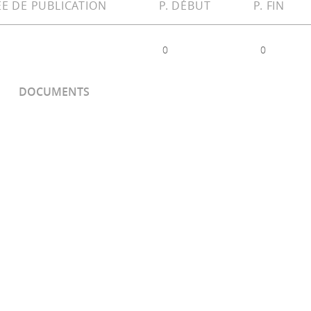
E DE PUBLICATION
P. DÉBUT
P. FIN
0
0
DOCUMENTS