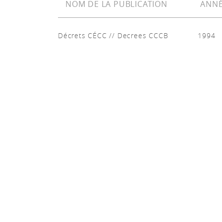
NOM DE LA PUBLICATION
ANNÉ
Décrets CÉCC // Decrees CCCB
1994