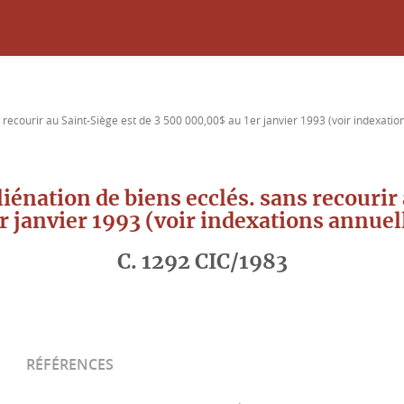
recourir au Saint-Siège est de 3 500 000,00$ au 1er janvier 1993 (voir indexatio
nation de biens ecclés. sans recourir 
r janvier 1993 (voir indexations annuel
C. 1292 CIC/1983
RÉFÉRENCES