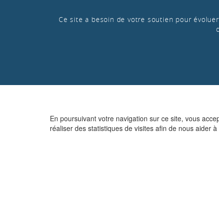
Ce site a besoin de votre soutien pour évoluer 
En poursuivant votre navigation sur ce site, vous acce
réaliser des statistiques de visites afin de nous aider à 