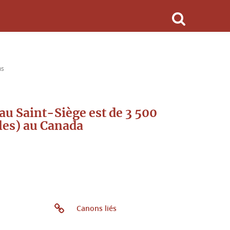
ns
au Saint-Siège est de 3 500
les) au Canada
Canons liés