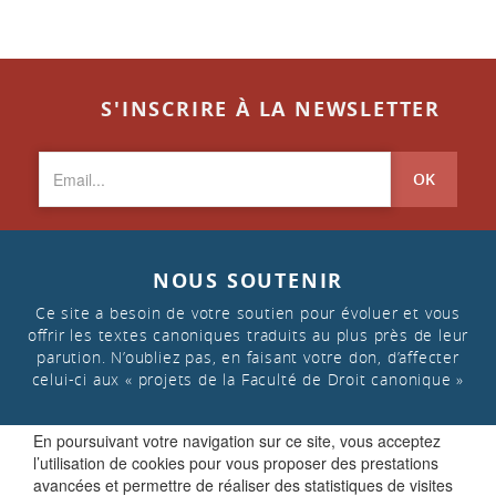
S'INSCRIRE À LA NEWSLETTER
OK
NOUS SOUTENIR
Ce site a besoin de votre soutien pour évoluer et vous
offrir les textes canoniques traduits au plus près de leur
parution. N’oubliez pas, en faisant votre don, d’affecter
celui-ci aux « projets de la Faculté de Droit canonique »
En poursuivant votre navigation sur ce site, vous acceptez
FAIRE UN DON
l’utilisation de cookies pour vous proposer des prestations
avancées et permettre de réaliser des statistiques de visites