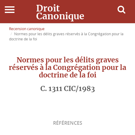
Droit
Canonique
Accueil
Recension canonique
Normes pour les délits graves réservés à la Congrégation pour la
doctrine de la foi
Droit Canonique
Normes pour les délits graves
Ressources
réservés à la Congrégation pour la
doctrine de la foi
Actualités
C. 1311 CIC/1983
Connexion
RÉFÉRENCES