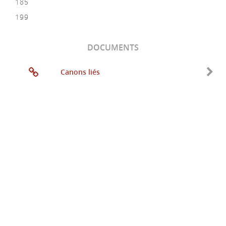
185
199
DOCUMENTS
Canons liés