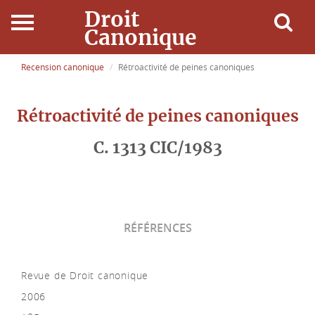
Droit
Canonique
Accueil
Recension canonique
Rétroactivité de peines canoniques
Droit Canonique
Rétroactivité de peines canoniques
Ressources
C. 1313 CIC/1983
Actualités
Connexion
RÉFÉRENCES
Revue de Droit canonique
2006