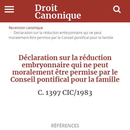
Droit
Canonique
Accueil
Recension canonique
Déclaration sur la réduction embryonnaire qui ne peut
moralement être permise par le Conseil pontifical pour la famille
Droit Canonique
Déclaration sur la réduction
Ressources
embryonnaire qui ne peut
moralement être permise par le
Actualités
Conseil pontifical pour la famille
Connexion
C. 1397 CIC/1983
RÉFÉRENCES