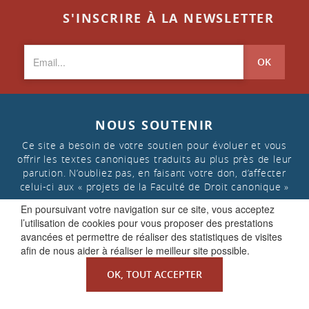
S'INSCRIRE À LA NEWSLETTER
OK
NOUS SOUTENIR
Ce site a besoin de votre soutien pour évoluer et vous
offrir les textes canoniques traduits au plus près de leur
parution. N’oubliez pas, en faisant votre don, d’affecter
celui-ci aux « projets de la Faculté de Droit canonique »
En poursuivant votre navigation sur ce site, vous acceptez
l’utilisation de cookies pour vous proposer des prestations
FAIRE UN DON
avancées et permettre de réaliser des statistiques de visites
afin de nous aider à réaliser le meilleur site possible.
OK, TOUT ACCEPTER