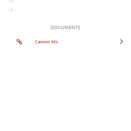
-1
-1
DOCUMENTS
Canons liés