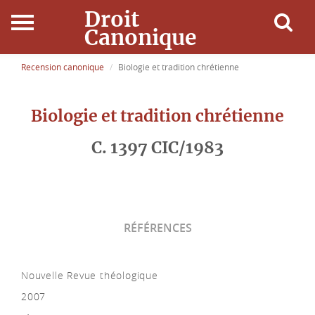
Droit
Canonique
Accueil
Recension canonique
Biologie et tradition chrétienne
Droit Canonique
Biologie et tradition chrétienne
Ressources
C. 1397 CIC/1983
Actualités
Connexion
RÉFÉRENCES
Nouvelle Revue théologique
2007