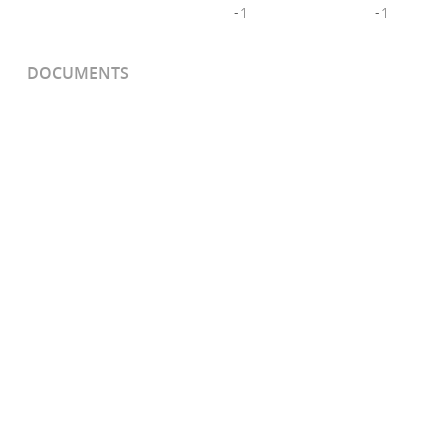
-1
-1
DOCUMENTS