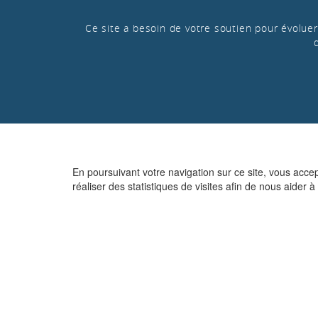
Ce site a besoin de votre soutien pour évoluer 
En poursuivant votre navigation sur ce site, vous acce
réaliser des statistiques de visites afin de nous aider à 