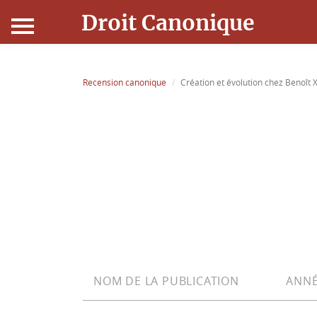
Droit Canonique
Accueil
Recension canonique
Création et évolution chez Benoît X
Droit Canonique
Ressources
Actualités
Connexion
NOM DE LA PUBLICATION
ANNÉ