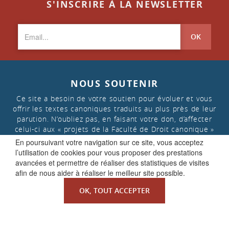
S'INSCRIRE À LA NEWSLETTER
OK
NOUS SOUTENIR
Ce site a besoin de votre soutien pour évoluer et vous
offrir les textes canoniques traduits au plus près de leur
parution. N’oubliez pas, en faisant votre don, d’affecter
celui-ci aux « projets de la Faculté de Droit canonique »
En poursuivant votre navigation sur ce site, vous acceptez
l’utilisation de cookies pour vous proposer des prestations
FAIRE UN DON
avancées et permettre de réaliser des statistiques de visites
afin de nous aider à réaliser le meilleur site possible.
OK, TOUT ACCEPTER