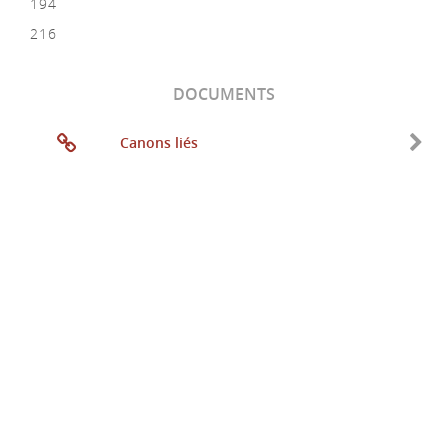
194
216
DOCUMENTS
Canons liés