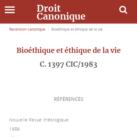
Droit
Canonique
Accueil
Recension canonique
Bioéthique et éthique de la vie
Droit Canonique
Bioéthique et éthique de la vie
Ressources
C. 1397 CIC/1983
Actualités
Connexion
RÉFÉRENCES
Nouvelle Revue théologique
1989