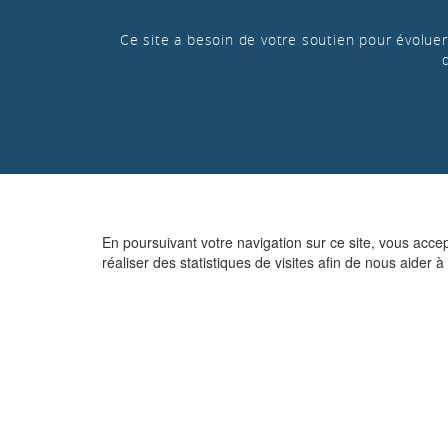
Ce site a besoin de votre soutien pour évoluer 
En poursuivant votre navigation sur ce site, vous acce
réaliser des statistiques de visites afin de nous aider à 