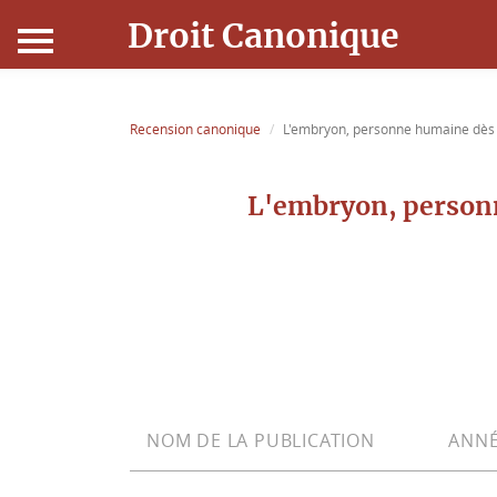
Droit Canonique
Accueil
Recension canonique
L'embryon, personne humaine dès 
Droit Canonique
L'embryon, personn
Ressources
Actualités
Connexion
NOM DE LA PUBLICATION
ANNÉ