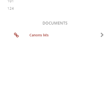
101
124
DOCUMENTS
Canons liés