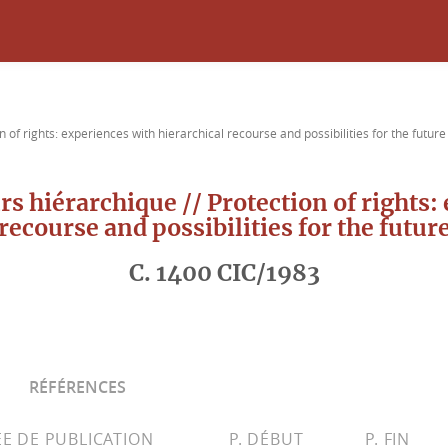
n of rights: experiences with hierarchical recourse and possibilities for the future
urs hiérarchique // Protection of rights:
recourse and possibilities for the futur
C. 1400 CIC/1983
RÉFÉRENCES
E DE PUBLICATION
P. DÉBUT
P. FIN