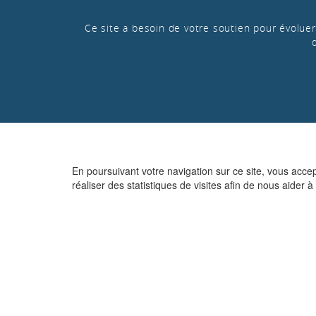
Ce site a besoin de votre soutien pour évoluer 
En poursuivant votre navigation sur ce site, vous acce
réaliser des statistiques de visites afin de nous aider à 