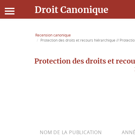
Droit Canonique
Accueil
Recension canonique
Protection des droits et recours hiérarchique // Protectio
Droit Canonique
Protection des droits et reco
Ressources
Actualités
Connexion
NOM DE LA PUBLICATION
ANNÉ