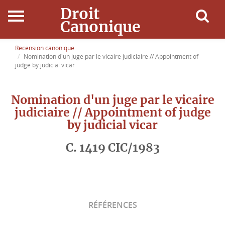
Droit
Canonique
Accueil
Recension canonique
Nomination d'un juge par le vicaire judiciaire // Appointment of
judge by judicial vicar
Droit Canonique
Nomination d'un juge par le vicaire
Ressources
judiciaire // Appointment of judge
by judicial vicar
Actualités
C. 1419 CIC/1983
Connexion
RÉFÉRENCES