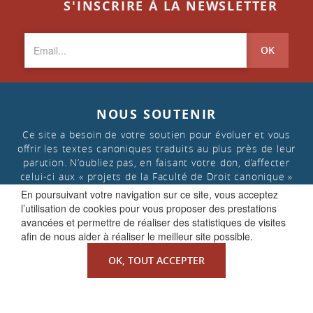
S'INSCRIRE À LA NEWSLETTER
OK
NOUS SOUTENIR
Ce site a besoin de votre soutien pour évoluer et vous
offrir les textes canoniques traduits au plus près de leur
parution. N’oubliez pas, en faisant votre don, d’affecter
celui-ci aux « projets de la Faculté de Droit canonique »
En poursuivant votre navigation sur ce site, vous acceptez
l’utilisation de cookies pour vous proposer des prestations
FAIRE UN DON
avancées et permettre de réaliser des statistiques de visites
afin de nous aider à réaliser le meilleur site possible.
OK, TOUT ACCEPTER