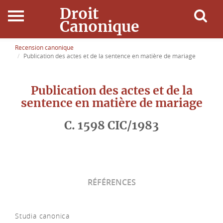
Droit
Canonique
Accueil
Recension canonique
Publication des actes et de la sentence en matière de mariage
Droit Canonique
Publication des actes et de la
Ressources
sentence en matière de mariage
C. 1598 CIC/1983
Actualités
Connexion
RÉFÉRENCES
Studia canonica