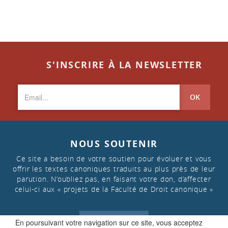
S'INSCRIRE À LA NEWSLETTER
OK
NOUS SOUTENIR
Ce site a besoin de votre soutien pour évoluer et vous
offrir les textes canoniques traduits au plus près de leur
parution. N’oubliez pas, en faisant votre don, d’affecter
celui-ci aux « projets de la Faculté de Droit canonique »
FAIRE UN DON
En poursuivant votre navigation sur ce site, vous acceptez