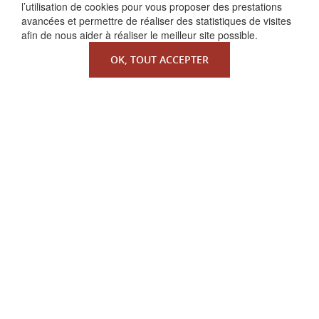
l’utilisation de cookies pour vous proposer des prestations
avancées et permettre de réaliser des statistiques de visites
afin de nous aider à réaliser le meilleur site possible.
OK, TOUT ACCEPTER
QUI SOMMES-NOUS ?
La Faculté de Droit canonique
Partenaires / mécènes
Liens utiles
MENTIONS LÉGALES