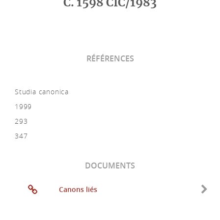
C. 1598 CIC/1983
RÉFÉRENCES
Studia canonica
1999
293
347
DOCUMENTS
Canons liés