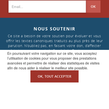
OK
NOUS SOUTENIR
Ce site a besoin de votre soutien pour évoluer et vous
offrir les textes canoniques traduits au plus près de leur
parution. N’oubliez pas, en faisant votre don, d’affecter
celui-ci aux « projets de la Faculté de Droit canonique »
En poursuivant votre navigation sur ce site, vous acceptez
l’utilisation de cookies pour vous proposer des prestations
avancées et permettre de réaliser des statistiques de visites
FAIRE UN DON
afin de nous aider à réaliser le meilleur site possible.
OK, TOUT ACCEPTER