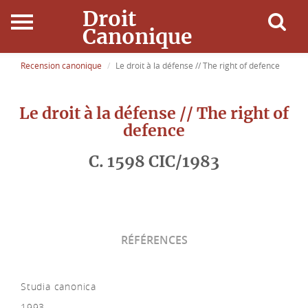
Droit
Canonique
Accueil
Recension canonique
Le droit à la défense // The right of defence
Droit Canonique
Le droit à la défense // The right of
defence
Ressources
C. 1598 CIC/1983
Actualités
Connexion
RÉFÉRENCES
Studia canonica
1993