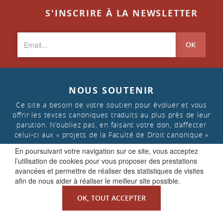
S'INSCRIRE À LA NEWSLETTER
OK
NOUS SOUTENIR
Ce site a besoin de votre soutien pour évoluer et vous
offrir les textes canoniques traduits au plus près de leur
parution. N’oubliez pas, en faisant votre don, d’affecter
celui-ci aux « projets de la Faculté de Droit canonique »
En poursuivant votre navigation sur ce site, vous acceptez
l’utilisation de cookies pour vous proposer des prestations
FAIRE UN DON
avancées et permettre de réaliser des statistiques de visites
afin de nous aider à réaliser le meilleur site possible.
OK, TOUT ACCEPTER