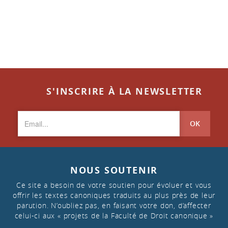
S'INSCRIRE À LA NEWSLETTER
OK
NOUS SOUTENIR
Ce site a besoin de votre soutien pour évoluer et vous
offrir les textes canoniques traduits au plus près de leur
parution. N’oubliez pas, en faisant votre don, d’affecter
celui-ci aux « projets de la Faculté de Droit canonique »