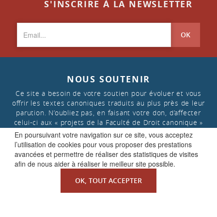
S'INSCRIRE À LA NEWSLETTER
OK
NOUS SOUTENIR
Ce site a besoin de votre soutien pour évoluer et vous
offrir les textes canoniques traduits au plus près de leur
parution. N’oubliez pas, en faisant votre don, d’affecter
celui-ci aux « projets de la Faculté de Droit canonique »
En poursuivant votre navigation sur ce site, vous acceptez
l’utilisation de cookies pour vous proposer des prestations
FAIRE UN DON
avancées et permettre de réaliser des statistiques de visites
afin de nous aider à réaliser le meilleur site possible.
OK, TOUT ACCEPTER