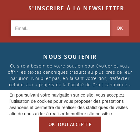
S'INSCRIRE À LA NEWSLETTER
OK
NOUS SOUTENIR
Ce site a besoin de votre soutien pour évoluer et vous
offrir les textes canoniques traduits au plus près de leur
parution. N’oubliez pas, en faisant votre don, d’affecter
celui-ci aux « projets de la Faculté de Droit canonique »
En poursuivant votre navigation sur ce site, vous acceptez
l’utilisation de cookies pour vous proposer des prestations
FAIRE UN DON
avancées et permettre de réaliser des statistiques de visites
afin de nous aider à réaliser le meilleur site possible.
OK, TOUT ACCEPTER