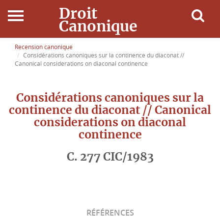
Droit
Canonique
Accueil
Recension canonique
Considérations canoniques sur la continence du diaconat //
Canonical considerations on diaconal continence
Droit Canonique
Considérations canoniques sur la
Ressources
continence du diaconat // Canonical
considerations on diaconal
Actualités
continence
Connexion
C. 277 CIC/1983
RÉFÉRENCES