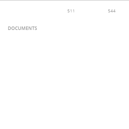
511
544
DOCUMENTS