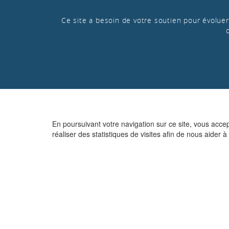
Ce site a besoin de votre soutien pour évoluer 
En poursuivant votre navigation sur ce site, vous acce
réaliser des statistiques de visites afin de nous aider à 