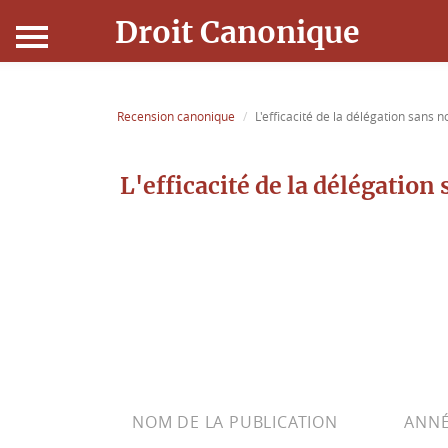
Droit Canonique
Accueil
Recension canonique
L'efficacité de la délégation sans n
Droit Canonique
L'efficacité de la délégation
Ressources
Actualités
Connexion
NOM DE LA PUBLICATION
ANNÉ