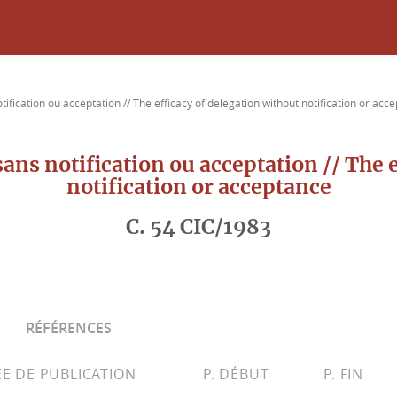
otification ou acceptation // The efficacy of delegation without notification or acc
 sans notification ou acceptation // The 
notification or acceptance
C. 54 CIC/1983
RÉFÉRENCES
E DE PUBLICATION
P. DÉBUT
P. FIN