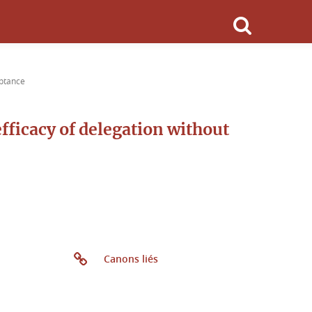
eptance
efficacy of delegation without
Canons liés