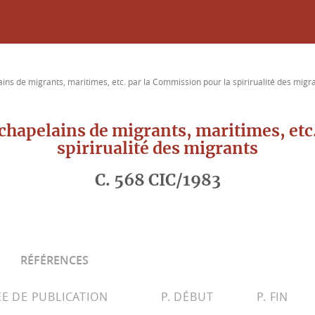
ains de migrants, maritimes, etc. par la Commission pour la spirirualité des migr
s chapelains de migrants, maritimes, etc
spirirualité des migrants
C. 568 CIC/1983
RÉFÉRENCES
E DE PUBLICATION
P. DÉBUT
P. FIN