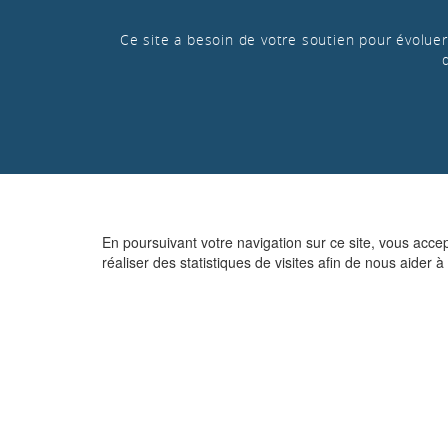
Ce site a besoin de votre soutien pour évoluer 
En poursuivant votre navigation sur ce site, vous acce
réaliser des statistiques de visites afin de nous aider à 