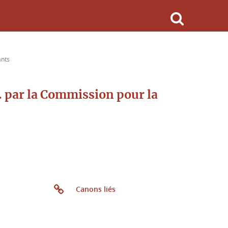
ants
. par la Commission pour la
Canons liés