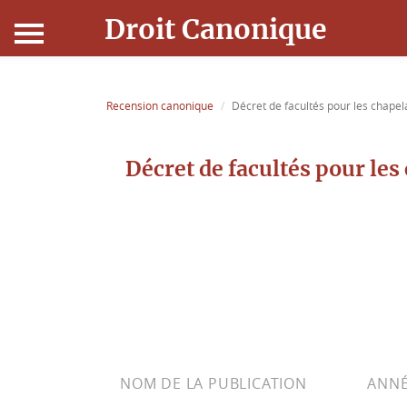
Droit Canonique
Accueil
Recension canonique
Décret de facultés pour les chapel
Droit Canonique
Décret de facultés pour le
Ressources
Actualités
Connexion
NOM DE LA PUBLICATION
ANNÉ