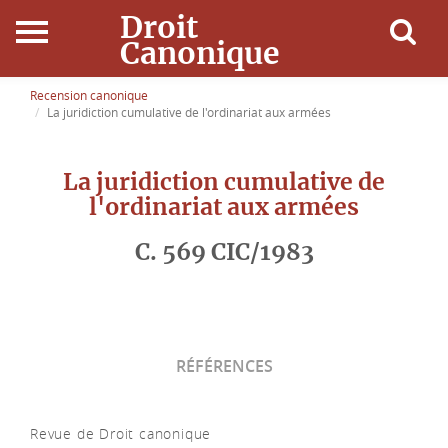
Droit
Canonique
Accueil
Recension canonique
La juridiction cumulative de l'ordinariat aux armées
Droit Canonique
La juridiction cumulative de
Ressources
l'ordinariat aux armées
C. 569 CIC/1983
Actualités
Connexion
RÉFÉRENCES
Revue de Droit canonique