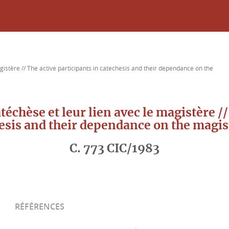
magistère // The active participants in catechesis and their dependance on the
atéchèse et leur lien avec le magistère /
esis and their dependance on the magi
C. 773 CIC/1983
RÉFÉRENCES