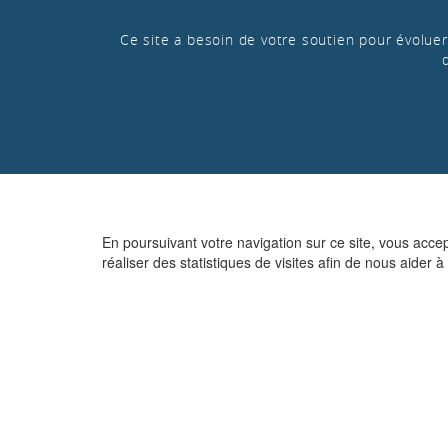
Ce site a besoin de votre soutien pour évoluer 
En poursuivant votre navigation sur ce site, vous acce
réaliser des statistiques de visites afin de nous aider à 