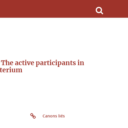
/ The active participants in
sterium
Canons liés