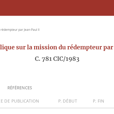
u rédempteur par Jean-Paul II
lique sur la mission du rédempteur par
C. 781 CIC/1983
RÉFÉRENCES
E DE PUBLICATION
P. DÉBUT
P. FIN