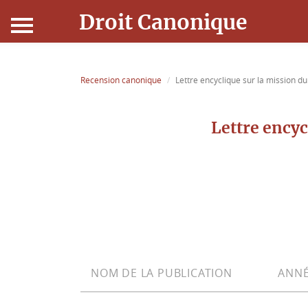
Droit Canonique
Accueil
Recension canonique
Lettre encyclique sur la mission d
Droit Canonique
Lettre encyc
Ressources
Actualités
Connexion
NOM DE LA PUBLICATION
ANNÉ