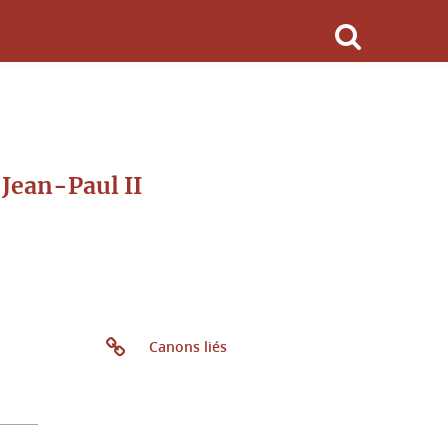
 Jean-Paul II
Canons liés