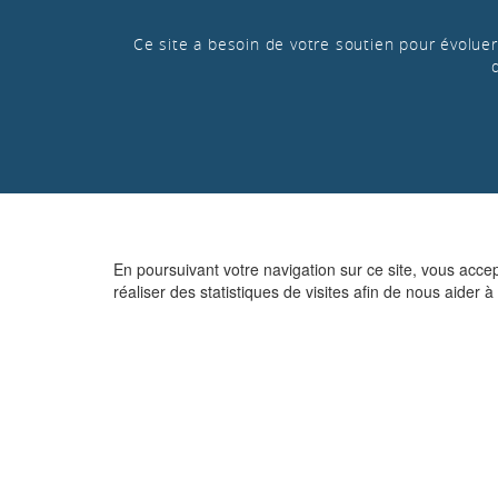
Ce site a besoin de votre soutien pour évoluer 
En poursuivant votre navigation sur ce site, vous acce
réaliser des statistiques de visites afin de nous aider à 