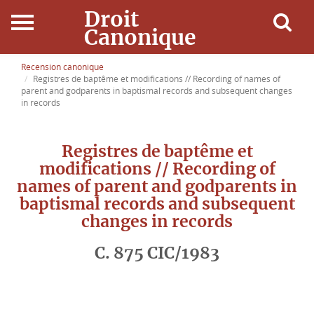
Droit
Canonique
Accueil
Recension canonique
Registres de baptême et modifications // Recording of names of
parent and godparents in baptismal records and subsequent changes
Droit Canonique
in records
Ressources
Registres de baptême et
modifications // Recording of
Actualités
names of parent and godparents in
baptismal records and subsequent
Connexion
changes in records
C. 875 CIC/1983