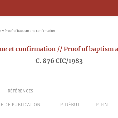
 // Proof of baptism and confirmation
e et confirmation // Proof of baptism
C. 876 CIC/1983
RÉFÉRENCES
E DE PUBLICATION
P. DÉBUT
P. FIN