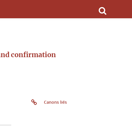
 and confirmation
Canons liés