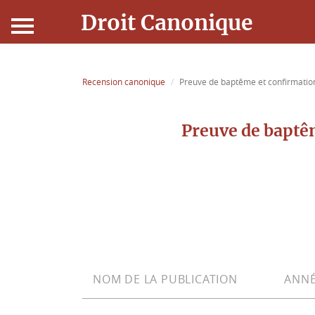
Droit Canonique
Accueil
Recension canonique
Preuve de baptême et confirmation
Droit Canonique
Preuve de baptêm
Ressources
Actualités
Connexion
NOM DE LA PUBLICATION
ANNÉ