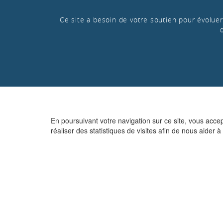
Ce site a besoin de votre soutien pour évoluer 
En poursuivant votre navigation sur ce site, vous acce
réaliser des statistiques de visites afin de nous aider à 